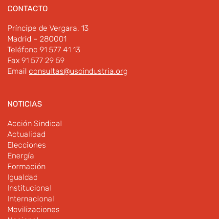
CONTACTO
Príncipe de Vergara, 13
Madrid – 280001
Teléfono 91 577 41 13
Fax 91 577 29 59
Email
consultas@usoindustria.org
NOTICIAS
Acción Sindical
Actualidad
Elecciones
Energía
Formación
Igualdad
Institucional
Internacional
Movilizaciones