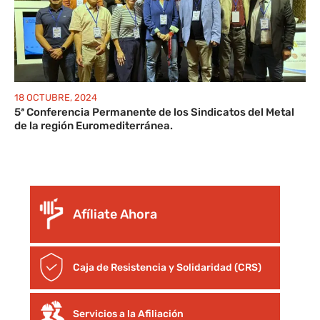
18 OCTUBRE, 2024
5ª Conferencia Permanente de los Sindicatos del Metal
de la región Euromediterránea.
Afíliate Ahora
Caja de Resistencia y Solidaridad (CRS)
Servicios a la Afiliación