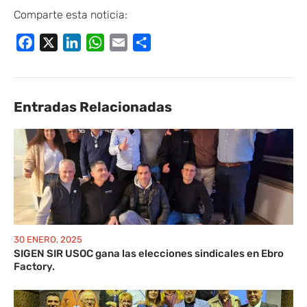
Comparte esta noticia:
Facebook
X
LinkedIn
WhatsApp
Email
Compartir
Entradas Relacionadas
30 ENERO, 2025
SIGEN SIR USOC gana las elecciones sindicales en Ebro
Factory.