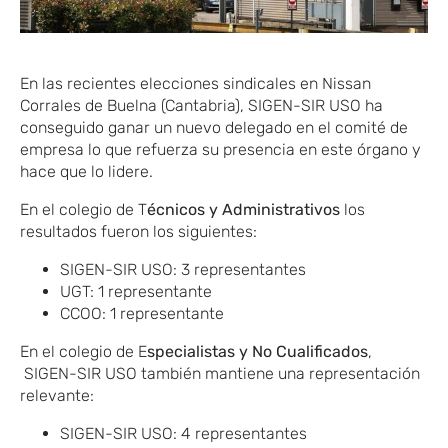
En las recientes elecciones sindicales en Nissan
Corrales de Buelna (Cantabria), SIGEN-SIR USO ha
conseguido
​ganar un nuevo delegado en el comité de
empresa lo que refuerza su presencia en este órgano y
hace que lo lidere.
En
​el colegio
de
​T
écnicos
​ y Administrativos
los
resultados fueron los siguientes:
SIGEN-SIR USO: 3 representantes
UGT: 1 representante
CCOO: 1 representante
En
​el colegio
de
​E
specialistas
​ y No Cualificados
,
SIGEN-SIR USO también mantiene una representación
relevante:
SIGEN-SIR USO: 4 representantes