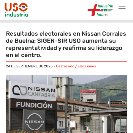
Skip to main content
Resultados electorales en Nissan Corrales
de Buelna: SIGEN-SIR USO ​aumenta su
representatividad y reafirma su liderazgo
en el centro.
24 DE SEPTIEMBRE DE 2025
-
Destacado
/
Elecciones