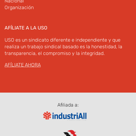
Nacional
Organización
AFÍLIATE A LA USO
USO es un sindicato diferente e independiente y que
realiza un trabajo sindical basado es la honestidad, la
transparencia, el compromiso y la integridad.
AFÍLIATE AHORA
Afiliada a: