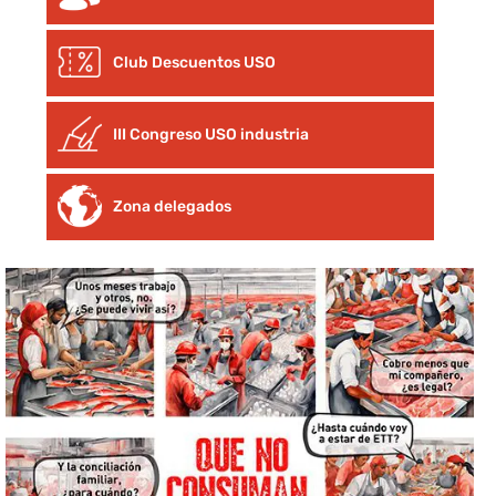
Club Descuentos
USO
III Congreso USO industria
Zona delegados