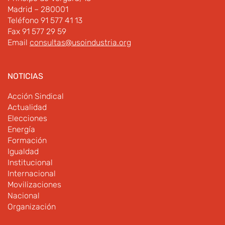
Madrid – 280001
Teléfono 91 577 41 13
Fax 91 577 29 59
Email
consultas@usoindustria.org
NOTICIAS
Acción Sindical
Actualidad
Elecciones
Energía
Formación
Igualdad
Institucional
Internacional
Movilizaciones
Nacional
Organización