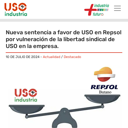
Skip to main content
Nueva sentencia a favor de USO en Repsol
por vulneración de la libertad sindical de
USO en la empresa.
10 DE JULIO DE 2024
-
Actualidad
/
Destacado