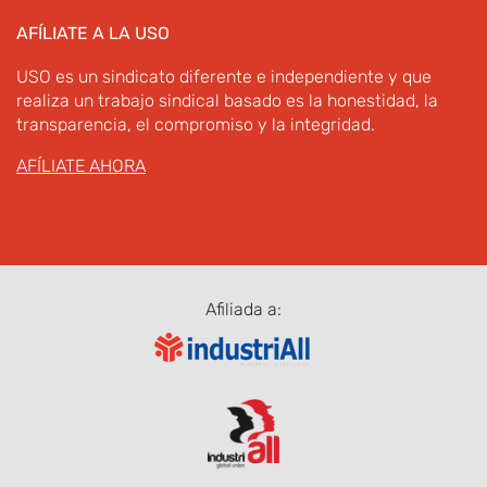
AFÍLIATE A LA USO
USO es un sindicato diferente e independiente y que
realiza un trabajo sindical basado es la honestidad, la
transparencia, el compromiso y la integridad.
AFÍLIATE AHORA
Afiliada a: