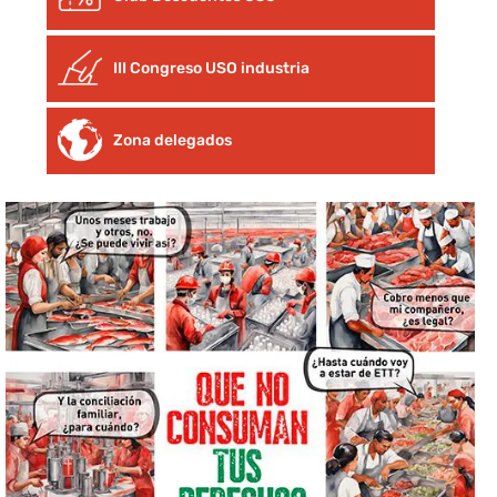
III Congreso USO industria
Zona delegados