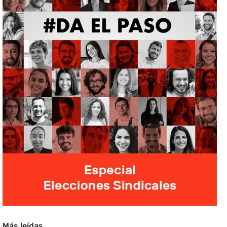
Más leídas