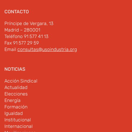
CONTACTO
Príncipe de Vergara, 13
Madrid – 280001
Teléfono 91 577 41 13
Fax 91 577 29 59
Email
consultas@usoindustria.org
NOTICIAS
Acción Sindical
Actualidad
Elecciones
Energía
Formación
Igualdad
Institucional
Internacional