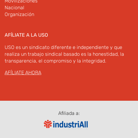
Movilizaciones
Nacional
Organización
AFÍLIATE A LA USO
USO es un sindicato diferente e independiente y que
realiza un trabajo sindical basado es la honestidad, la
transparencia, el compromiso y la integridad.
AFÍLIATE AHORA
Afiliada a: