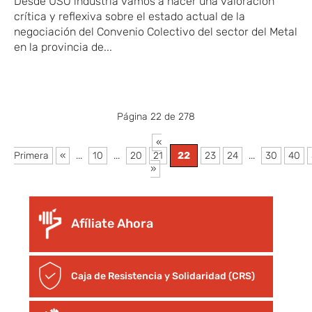
Desde USO industria vamos a hacer una valoración
crítica y reflexiva sobre el estado actual de la
negociación del Convenio Colectivo del sector del Metal
en la provincia de...
Página 22 de 278
«
Primera
«
...
10
...
20
21
22
23
24
...
30
40
»
Afíliate Ahora
Caja de Resistencia y Solidaridad (CRS)