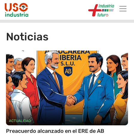
Skip to main content
Noticias
ACTUALIDAD
Preacuerdo alcanzado en el ERE de AB