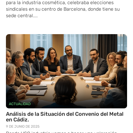
para la industria cosmética, celebraba elecciones
sindicales en su centro de Barcelona, donde tiene su
sede central....
ACTUALIDAD
Análisis de la Situación del Convenio del Metal
en Cádiz.
9 DE JUNIO DE 2025