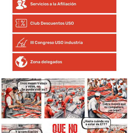
Servicios a la Afiliación
Club Descuentos
USO
III Congreso USO industria
Zona delegados