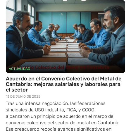
ACTUALIDAD
Acuerdo en el Convenio Colectivo del Metal de
Cantabria: mejoras salariales y laborales para
el sector
13 DE JUNIO DE 2025
Tras una intensa negociación, las federaciones
sindicales ​de USO ​industria​, FICA, ​y CCOO ​
alcanzaron un principio de acuerdo en el marco del
convenio colectivo del sector del metal en Cantabria.
Es​e preacuerdo recog​ía avances significativos en