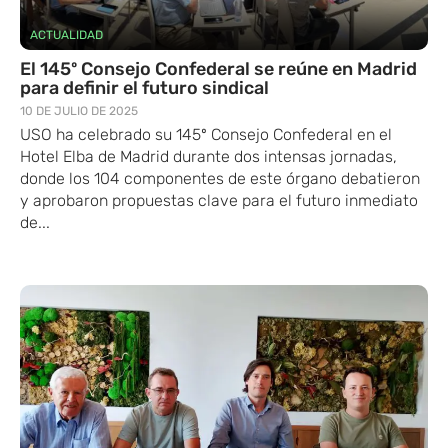
ACTUALIDAD
El 145º Consejo Confederal se reúne en Madrid
para definir el futuro sindical
10 DE JULIO DE 2025
USO ​ha celebrado su 145º Consejo Confederal en el
Hotel Elba de Madrid​ durante dos intensas jornadas, ​
donde los ​104 componentes de este órgano debatieron
y aprobaron propuestas clave para el futuro inmediato
de...