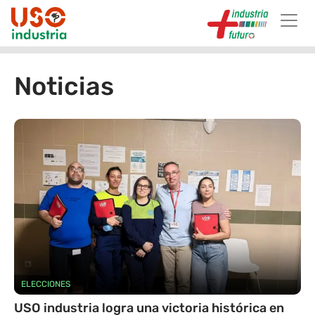
Skip to main content
Noticias
ELECCIONES
USO industria logra una victoria histórica en