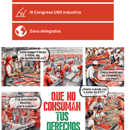
III Congreso USO industria
Zona delegados