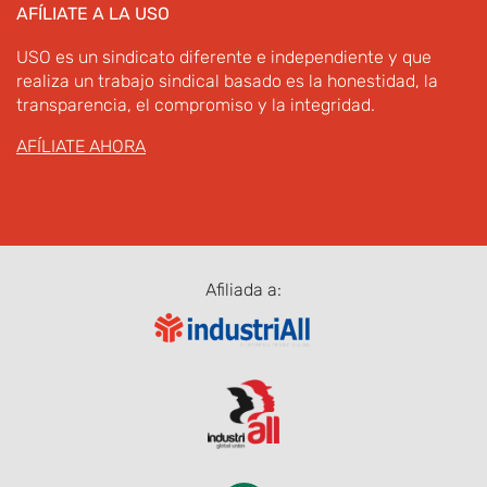
AFÍLIATE A LA USO
USO es un sindicato diferente e independiente y que
realiza un trabajo sindical basado es la honestidad, la
transparencia, el compromiso y la integridad.
AFÍLIATE AHORA
Afiliada a: