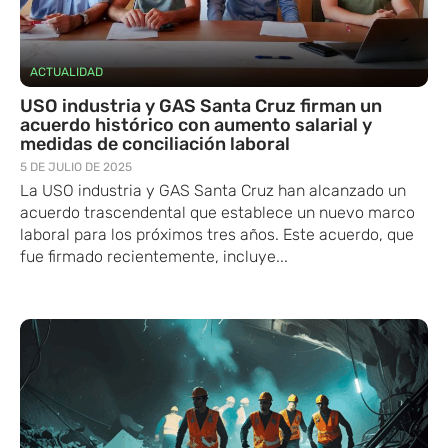
ACTUALIDAD
USO​ industria y GAS Santa Cruz firman un
acuerdo histórico con aumento salarial y
medidas de conciliación laboral
5 DE JULIO DE 2025
La USO industria y GAS Santa Cruz han alcanzado un
acuerdo trascendental que establece un nuevo marco
laboral para los próximos tres años. Este acuerdo, que
fue firmado recientemente, incluye...