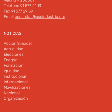
Madrid – 280001
Teléfono 91 577 41 13
Fax 91 577 29 59
Email
consultas@usoindustria.org
NOTICIAS
Acción Sindical
Actualidad
Elecciones
Energía
Formación
Igualdad
Institucional
Internacional
Movilizaciones
Nacional
Organización