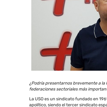
¿Podría presentarnos brevemente a la 
federaciones sectoriales más importa
La USO es un sindicato fundado en 1961
apolítico, siendo el tercer sindicato es