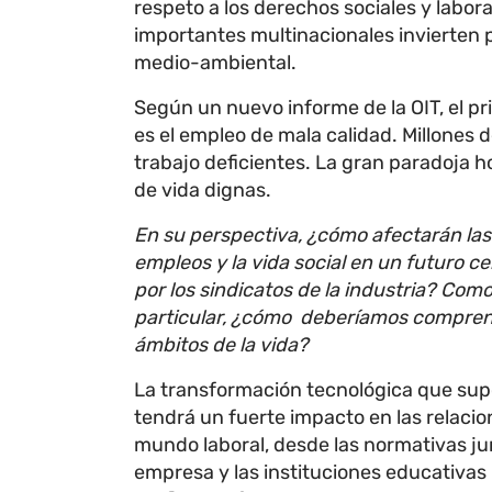
respeto a los derechos sociales y labo
importantes multinacionales invierten po
medio-ambiental.
Según un nuevo informe de la OIT, el p
es el empleo de mala calidad. Millones
trabajo deficientes. La gran paradoja 
de vida dignas.
En su perspectiva, ¿cómo afectarán las t
empleos y la vida social en un futuro 
por los sindicatos de la industria? Com
particular, ¿cómo deberíamos comprende
ámbitos de la vida?
La transformación tecnológica que supone
tendrá un fuerte impacto en las relacio
mundo laboral, desde las normativas jur
empresa y las instituciones educativa