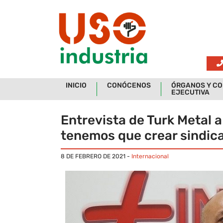
Skip to main content
INICIO
CONÓCENOS
ÓRGANOS Y CO
EJECUTIVA
Entrevista de Turk Metal a
tenemos que crear sindic
8 DE FEBRERO DE 2021
-
Internacional