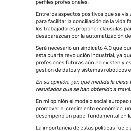
perfiles profesionales.
Entre los aspectos positivos que se visl
para facilitar la conciliación de la vida
los trabajadores proponer clausulas p
desaparezcan por la automatización de
Será necesario un sindicato 4.0 que pu
esta cuarta revolución industrial, ya q
profesiones futuras aún no existen y es
gestión de datos y sistemas robóticos e
En su opinión, ¿en qué medida la clase
resultados que se han obtenido a trav
En mi opinión el modelo social europeo c
promover el crecimiento económico, un 
desempeñó un papel fundamental en la 
La importancia de estas políticas fue c