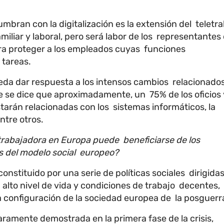
umbran con la digitalización es la extensión del teletr
 familiar y laboral, pero será labor de los representantes
ara proteger a los empleados cuyas funciones
 tareas.
eda dar respuesta a los intensos cambios relacionado
ue se dice que aproximadamente, un 75% de los oficios 
tarán relacionadas con los sistemas informáticos, la
ntre otros.
 trabajadora en Europa puede beneficiarse de los
és del modelo social europeo?
onstituido por una serie de políticas sociales dirigidas
alto nivel de vida y condiciones de trabajo decentes,
configuración de la sociedad europea de la posguerr
laramente demostrada en la primera fase de la crisis,