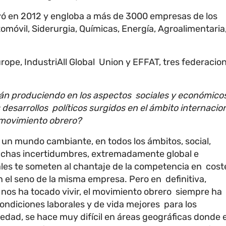
uyó en 2012 y engloba a más de 3000 empresas de los
tomóvil, Siderurgia, Químicas, Energía, Agroalimentaria
rope, IndustriAll Global Union y EFFAT, tres federacio
tán produciendo en los aspectos sociales y económico
desarrollos políticos surgidos en el ámbito internacion
l movimiento obrero?
 un mundo cambiante, en todos los ámbitos, social,
chas incertidumbres, extremadamente global e
les te someten al chantaje de la competencia en cost
n el seno de la misma empresa. Pero en definitiva,
s ha tocado vivir, el movimiento obrero siempre ha
ondiciones laborales y de vida mejores para los
edad, se hace muy difícil en áreas
geográficas donde e