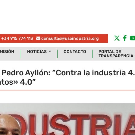
+34 915 774 113
consultas@usoindustria.org
MISIÓN
NOTICIAS
CONTACTO
PORTAL DE
TRANSPARENCIA
 Pedro Ayllón: “Contra la industria 4
atos» 4.0”