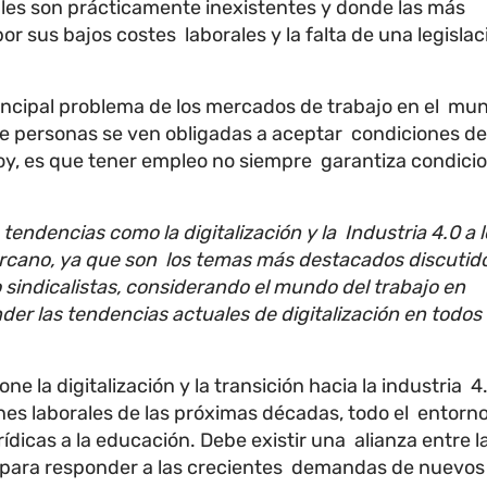
rales son prácticamente inexistentes y donde las más
r sus bajos costes laborales y la falta de una legislac
rincipal problema de los mercados de trabajo en el mu
 de personas se ven obligadas a aceptar condiciones de
hoy, es que tener empleo no siempre garantiza condici
endencias como la digitalización y la Industria 4.0 a l
cercano, ya que son los temas más destacados discutid
o
sindicalistas, considerando el mundo del trabajo en
r las tendencias actuales de digitalización en todos
 la digitalización y la transición hacia la industria 4
nes laborales de las próximas décadas, todo el entorno
ídicas a la educación. Debe existir una alianza entre l
s para responder a las crecientes demandas de nuevos