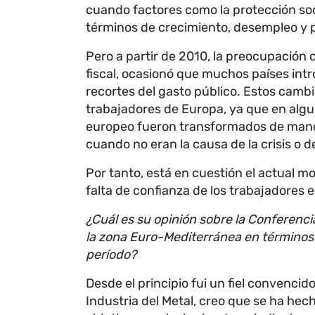
cuando factores como la protección soci
términos de crecimiento, desempleo y 
Pero a partir de 2010, la preocupación 
fiscal, ocasionó que muchos países intr
recortes del gasto público. Estos camb
trabajadores de Europa, ya que en alg
europeo fueron transformados de maner
cuando no eran la causa de la crisis o d
Por tanto, está en cuestión el actual mo
falta de confianza de los trabajadores 
¿Cuál es su opinión sobre la Conferenci
la zona Euro-Mediterránea en términos 
período?
Desde el principio fui un fiel convenc
Industria del Metal, creo que se ha h