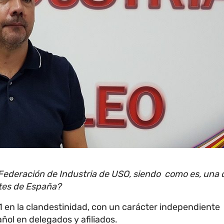
Federación de Industria de USO, siendo como es, una d
ntes de España?
 en la clandestinidad, con un carácter independiente
pañol en delegados y afiliados.