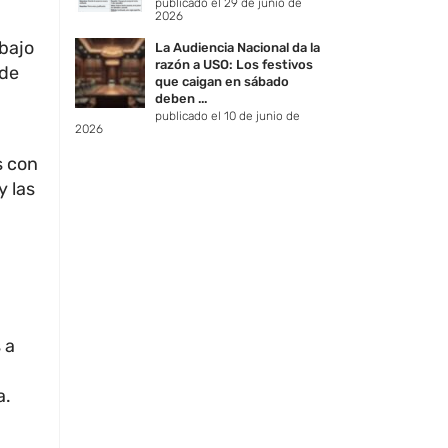
publicado el 29 de junio de
2026
abajo
La Audiencia Nacional da la
razón a USO: Los festivos
 de
que caigan en sábado
deben ...
publicado el 10 de junio de
2026
s con
y las
 a
a.