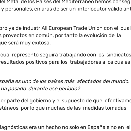
 del Metal de los Países del Mediterráneo hemos conse
 y personales, en aras de ser un interlocutor válido ant
bro ya de industriAll European Trade Union con el cual
royectos en común, por tanto la evolución de la
 que será muy exitosa.
 cual represento seguirá trabajando con los sindicatos
esultados positivos para los trabajadores a los cuales
spaña es uno de los países más afectados del mundo.
e ha pasado durante ese período?
 por parte del gobierno y el supuesto de que efectivam
oetáneos, por lo que muchas de las medidas tomadas
diagnósticas era un hecho no solo en España sino en el