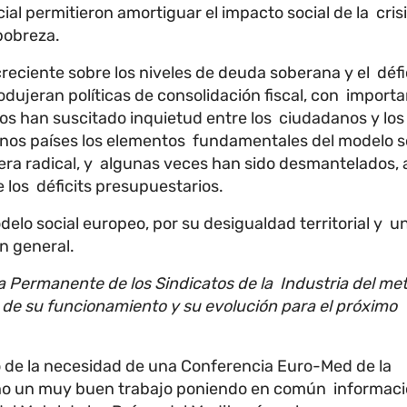
al permitieron amortiguar el impacto social de la cris
pobreza.
creciente sobre los niveles de deuda soberana y el défi
odujeran políticas de consolidación fiscal, con import
ios han suscitado inquietud entre los ciudadanos y los
unos países los elementos fundamentales del modelo s
a radical, y algunas veces han sido desmantelados,
e los déficits presupuestarios.
delo social europeo, por su desigualdad territorial y u
en general.
a Permanente de los Sindicatos de la Industria del met
de su funcionamiento y su evolución para el próximo
ido de la necesidad de una Conferencia Euro-Med de la
echo un muy buen trabajo poniendo en común informaci