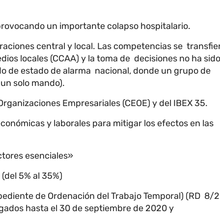
, provocando un importante colapso hospitalario.
raciones central y local. Las competencias se transfie
redios locales (CCAA) y la toma de decisiones no ha sid
o de estado de alarma nacional, donde un grupo de
 un solo mando).
Organizaciones Empresariales (CEOE) y del IBEX 35.
conómicas y laborales para mitigar los efectos en las
ctores esenciales»
 (del 5% al 35%)
xpediente de Ordenación del Trabajo Temporal) (RD 8/
gados hasta el 30 de septiembre de 2020 y