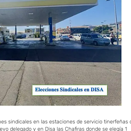
s sindicales en las estaciones de servicio tinerfeñas 
vo delegado y en Disa las Chafiras donde se elegía 1