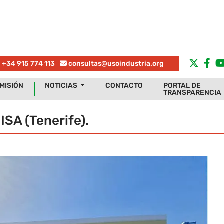
+34 915 774 113
consultas@usoindustria.org
MISIÓN
NOTICIAS
CONTACTO
PORTAL DE
TRANSPARENCIA
ISA (Tenerife).