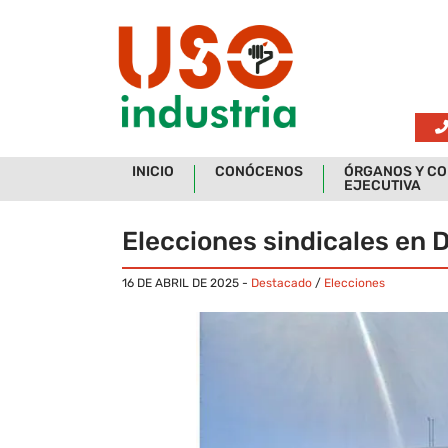
Skip to main content
INICIO
CONÓCENOS
ÓRGANOS Y CO
EJECUTIVA
Elecciones sindicales en D
16 DE ABRIL DE 2025
-
Destacado
/
Elecciones