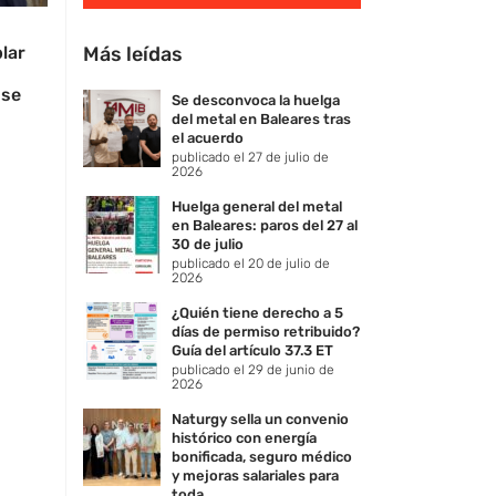
lar
Más leídas
 se
Se desconvoca la huelga
del metal en Baleares tras
el acuerdo
publicado el 27 de julio de
2026
Huelga general del metal
en Baleares: paros del 27 al
30 de julio
publicado el 20 de julio de
2026
¿Quién tiene derecho a 5
días de permiso retribuido?
Guía del artículo 37.3 ET
publicado el 29 de junio de
2026
Naturgy sella un convenio
histórico con energía
bonificada, seguro médico
y mejoras salariales para
toda ...