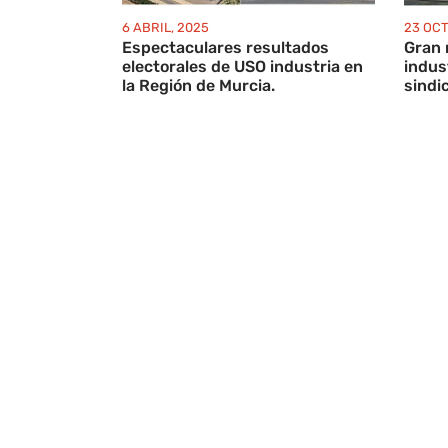
6 ABRIL, 2025
23 OC
Espectaculares resultados
Gran 
electorales de USO industria en
indus
la Región de Murcia.
sindi