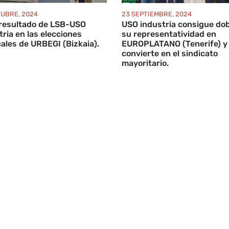
TUBRE, 2024
23 SEPTIEMBRE, 2024
resultado de LSB-USO
USO industria consigue dob
tria en las elecciones
su representatividad en
cales de URBEGI (Bizkaia).
EUROPLATANO (Tenerife) y
convierte en el sindicato
mayoritario.