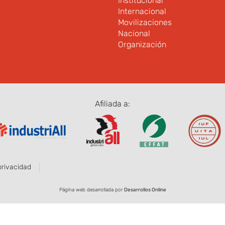
Institucional
Internacional
Movilizaciones
Nacional
Organización
Afiliada a:
privacidad
Página web desarrollada por
Desarrollos Online