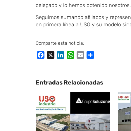
delegado y lo hemos obtenido nosotros.
Seguimos sumando afiliados y represent
en primera línea a USO y su modelo sin
Comparte esta noticia:
Facebook
X
LinkedIn
WhatsApp
Email
Compartir
Entradas Relacionadas