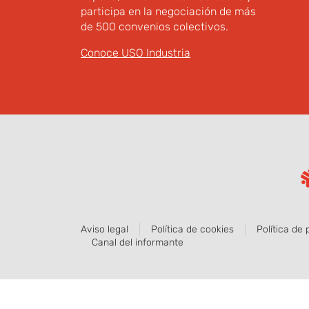
participa en la negociación de más
de 500 convenios colectivos.
Conoce USO Industria
Aviso legal
Política de cookies
Política de 
Canal del informante