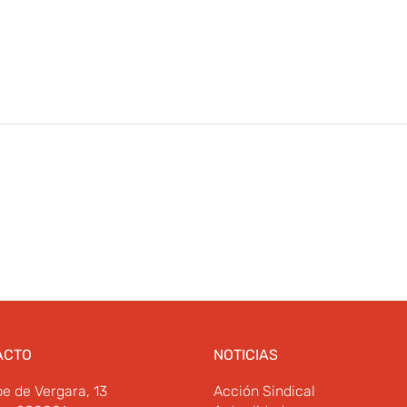
ACTO
NOTICIAS
pe de Vergara, 13
Acción Sindical