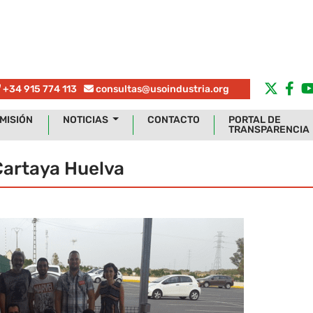
+34 915 774 113
consultas@usoindustria.org
MISIÓN
NOTICIAS
CONTACTO
PORTAL DE
TRANSPARENCIA
Cartaya Huelva