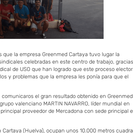
nes que la empresa Greenmed Cartaya tuvo lugar la
indicales celebradas en este centro de trabajo, gracias
ndical de USO que han logrado que este proceso elector
llos y problemas que la empresa les ponía para que el
o comunicaros el gran resultado obtenido en Greenmed
l grupo valenciano MARTIN NAVARRO, líder mundial en
 principal proveedor de Mercadona con sede principal 
Cartaya (Huelva), ocupan unos 10.000 metros cuadr