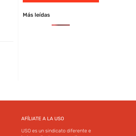
Más leídas
AFÍLIATE A LA USO
USO es un sindicato diferente e