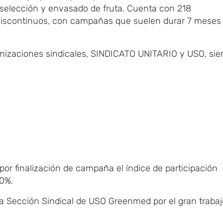
elección y envasado de fruta. Cuenta con 218
os-discontinuos, con campañas que suelen durar 7 meses 
anizaciones sindicales, SINDICATO UNITARIO y USO, si
por finalización de campaña el índice de participación
80%.
a Sección Sindical de USO Greenmed por el gran trabaj