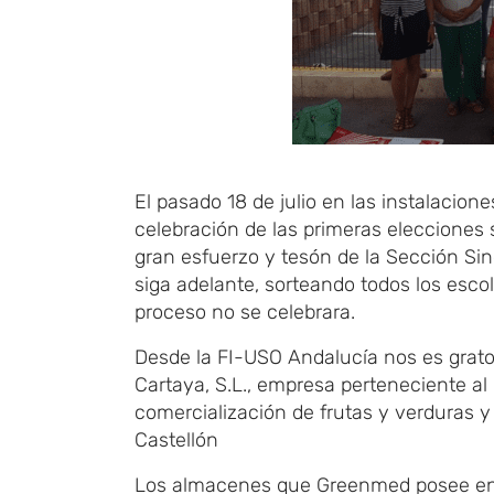
El pasado 18 de julio en las instalacio
celebración de las primeras elecciones s
gran esfuerzo y tesón de la Sección Si
siga adelante, sorteando todos los esco
proceso no se celebrara.
Desde la FI-USO Andalucía nos es grat
Cartaya, S.L., empresa perteneciente a
comercialización de frutas y verduras y
Castellón
Los almacenes que Greenmed posee en 