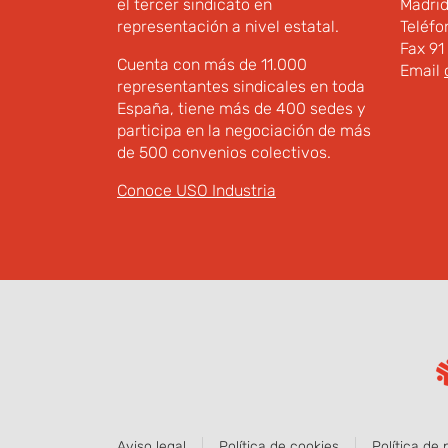
el tercer sindicato en
Madri
representación a nivel estatal.
Teléfo
Fax 91
Cuenta con más de 11.000
Email
representantes sindicales en toda
España, tiene más de 400 sedes y
participa en la negociación de más
de 500 convenios colectivos.
Conoce USO Industria
Aviso legal
Política de cookies
Política de 