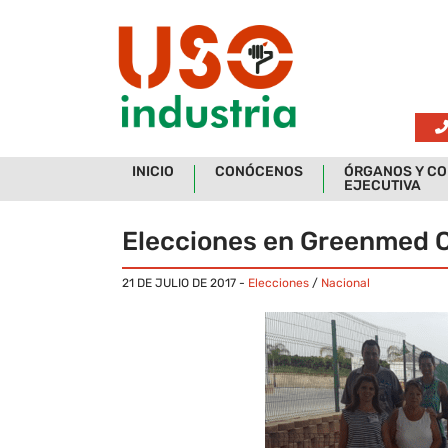
Skip to main content
INICIO
CONÓCENOS
ÓRGANOS Y CO
EJECUTIVA
Elecciones en Greenmed 
21 DE JULIO DE 2017
-
Elecciones
/
Nacional