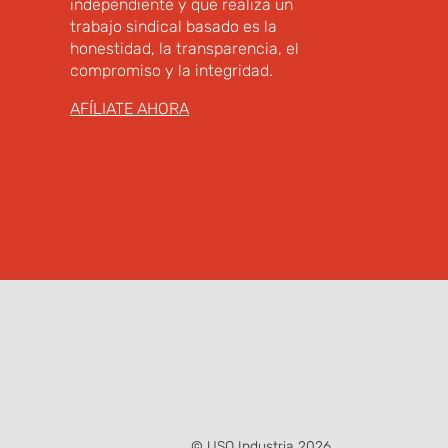
independiente y que realiza un
trabajo sindical basado es la
honestidad, la transparencia, el
compromiso y la integridad.
AFÍLIATE AHORA
© USO Industria 2026