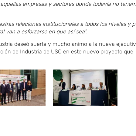
n aquellas empresas y sectores donde todavía no tene
stras relaciones institucionales a todos los niveles y p
l van a esforzarse en que así sea”
.
dustria deseó suerte y mucho animo a la nueva ejecuti
eración de Industria de USO en este nuevo proyecto que