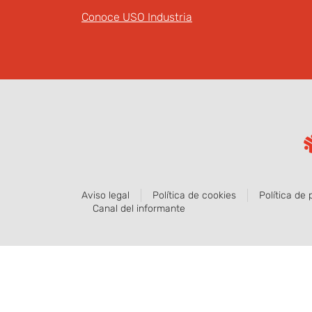
Conoce USO Industria
Aviso legal
Política de cookies
Política de 
Canal del informante