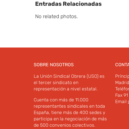
Entradas Relacionadas
No related photos.
SOBRE NOSOTROS
CONT
La Unión Sindical Obrera (USO) es
Prínci
el tercer sindicato en
Madri
representación a nivel estatal.
Teléfo
Fax 91
Cuenta con más de 11.000
Email
representantes sindicales en toda
España, tiene más de 400 sedes y
participa en la negociación de más
de 500 convenios colectivos.