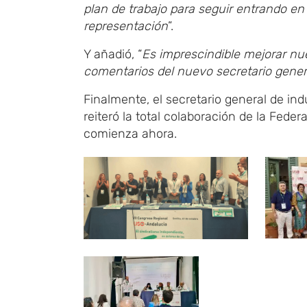
plan de trabajo para seguir entrando e
representación
”.
Y añadió, “
Es imprescindible
mejorar nue
comentarios del nuevo secretario genera
Finalmente, el secretario general de in
reiteró la total colaboración de la Fed
comienza ahora.