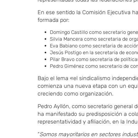
En ese sentido la Comisión Ejecutiva h
formada por:
Domingo Castillo como secretario gene
Silvia Mancera como secretaria de organ
Eva Babiano como secretaria de acción
Jesús Postigo en la secretaria de econo
Pilar Bravo como secretaria de política
Pedro Giménez como secretario de com
Bajo el lema «el sindicalismo independi
comienza una nueva etapa con un equipo
creciendo como organización.
Pedro Ayllón, como secretario general de
ha manifestado su predisposición a col
representatividad y afiliación, en la Ind
“
Somos mayoritarios en sectores indus