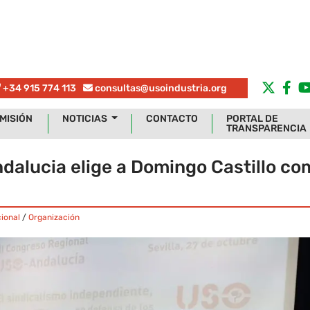
+34 915 774 113
consultas@usoindustria.org
MISIÓN
NOTICIAS
CONTACTO
PORTAL DE
TRANSPARENCIA
dalucia elige a Domingo Castillo co
ional
/
Organización