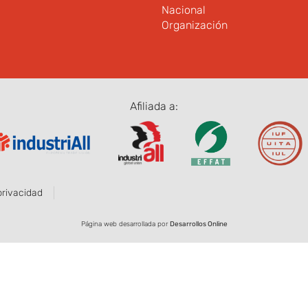
Nacional
Organización
Afiliada a:
privacidad
Página web desarrollada por
Desarrollos Online