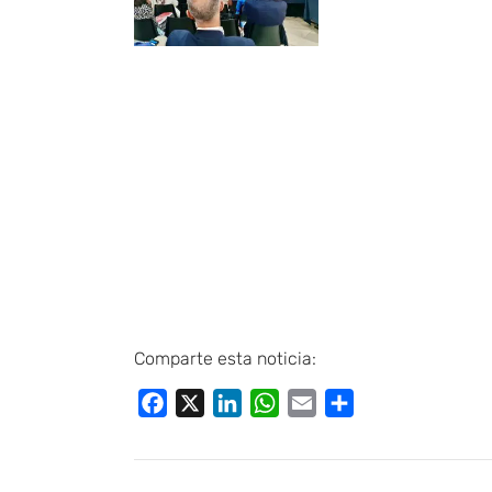
Comparte esta noticia:
Facebook
X
LinkedIn
WhatsApp
Email
Compartir