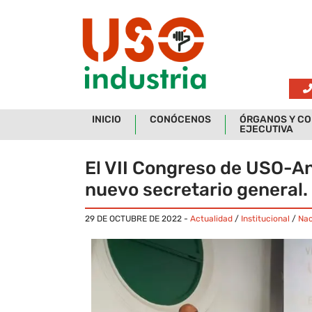
Skip to main content
INICIO
CONÓCENOS
ÓRGANOS Y CO
EJECUTIVA
El VII Congreso de USO-An
nuevo secretario general.
29 DE OCTUBRE DE 2022
-
Actualidad
/
Institucional
/
Nac