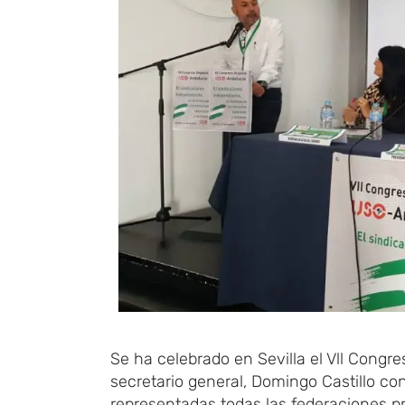
Se ha celebrado en Sevilla el Vll Con
secretario general, Domingo Castillo c
representadas todas las federaciones pr