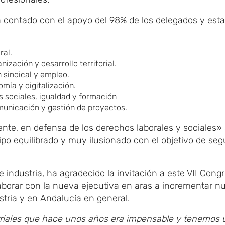
a contado con el apoyo del 98% de los delegados y esta
ral.
ización y desarrollo territorial.
 sindical y empleo.
mía y digitalización.
s sociales, igualdad y formación
unicación y gestión de proyectos.
ente, en defensa de los derechos laborales y sociales»
 equilibrado y muy ilusionado con el objetivo de segu
 industria, ha agradecido la invitación a este VII Cong
aborar con la nueva ejecutiva en aras a incrementar n
ustria y en Andalucía en general.
triales que hace unos años era impensable y tenemos 