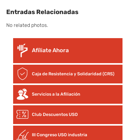
Entradas Relacionadas
No related photos.
Afíliate Ahora
Caja de Resistencia y Solidaridad (CRS)
Servicios a la Afiliación
Club Descuentos
USO
III Congreso USO industria