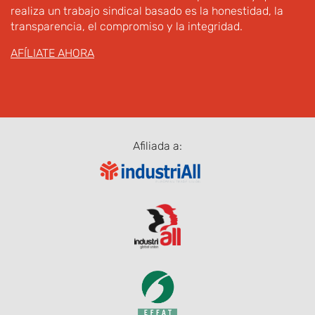
realiza un trabajo sindical basado es la honestidad, la
transparencia, el compromiso y la integridad.
AFÍLIATE AHORA
Afiliada a: