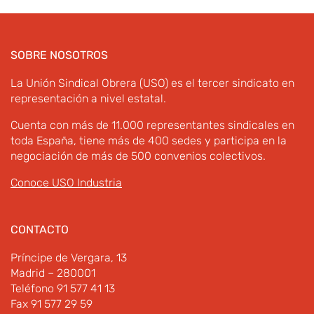
SOBRE NOSOTROS
La Unión Sindical Obrera (USO) es el tercer sindicato en
representación a nivel estatal.
Cuenta con más de 11.000 representantes sindicales en
toda España, tiene más de 400 sedes y participa en la
negociación de más de 500 convenios colectivos.
Conoce USO Industria
CONTACTO
Príncipe de Vergara, 13
Madrid – 280001
Teléfono 91 577 41 13
Fax 91 577 29 59