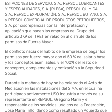
ESTACIONES DE SERVICIO, S.A., REPSOL LUBRICANTES
Y ESPECIALIDADES, S.A. (RLESA), REPSOL QUÍMICA,
S.A., REPSOL EXPLORACIÓN, S.A., REPSOL BUTANO, S.A.
y REPSOL COMERCIAL DE PRODUCTOS PETROLÍFEROS,
S.A. por discrepancias con la interpretación y
aplicación que hacen las empresas del Grupo del
artículo 37.9 del TRET en relación al disfrute de los
permisos de Fuerza Mayor.
El conflicto nacía del hábito de la empresa de pagar los
permisos por fuerza mayor con el 50 % del salario base
y los conceptos asimilables, y el 100% del resto de
conceptos, complementos y cotización a la Seguridad
Social.
Durante la mañana de hoy se ha celebrado el Acto de
Mediación en las instalaciones del SIMA, en el cual ha
participado activamente USO industria a través de su
representante en REPSOL, Gregorio Marín y el
responsable de los servicios jurídicos de la Federación,
José María Trillo, dando como resultado un Acuerdo que