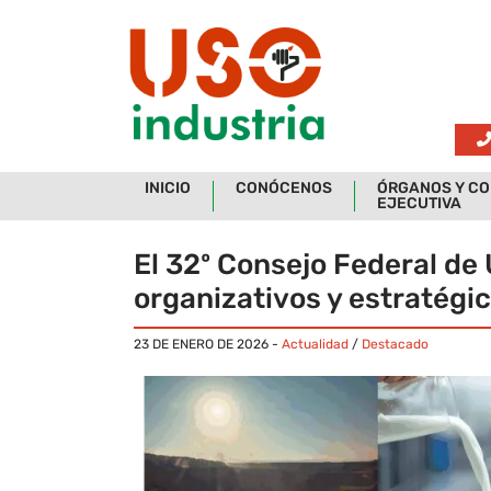
Skip to main content
INICIO
CONÓCENOS
ÓRGANOS Y CO
EJECUTIVA
El 32º Consejo Federal de 
organizativos y estratégi
23 DE ENERO DE 2026
-
Actualidad
/
Destacado