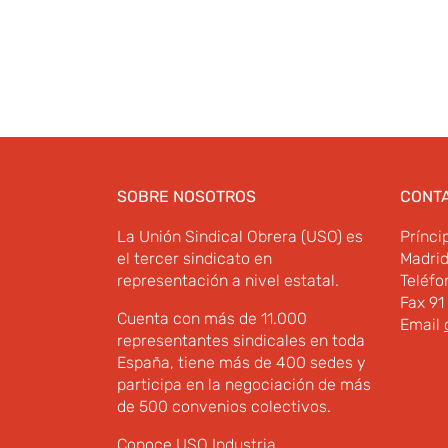
SOBRE NOSOTROS
CONT
La Unión Sindical Obrera (USO) es
Prínci
el tercer sindicato en
Madri
representación a nivel estatal.
Teléfo
Fax 91
Cuenta con más de 11.000
Email
representantes sindicales en toda
España, tiene más de 400 sedes y
participa en la negociación de más
de 500 convenios colectivos.
Conoce USO Industria