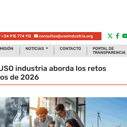
+34 915 774 113
consultas@usoindustria.org
MISIÓN
NOTICIAS
CONTACTO
PORTAL DE
TRANSPARENCIA
USO industria aborda los retos
cos de 2026