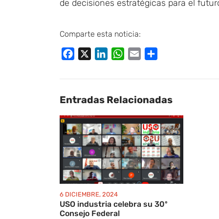
de decisiones estratégicas para el futur
Comparte esta noticia:
Facebook
X
LinkedIn
WhatsApp
Email
Compartir
Entradas Relacionadas
6 DICIEMBRE, 2024
USO industria celebra su 30º
Consejo Federal