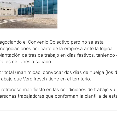
negociando el Convenio Colectivo pero no se esta
negociaciones por parte de la empresa ante la lógica
plantación de tres de trabajo en días festivos, teniendo
ral es de lunes a sábado.
r total unanimidad, convocar dos días de huelga (los d
rabajo que Verdifresch tiene en el territorio.
etroceso manifiesto en las condiciones de trabajo y 
ersonas trabajadoras que conforman la plantilla de est