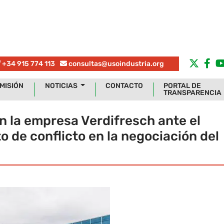
+34 915 774 113
consultas@usoindustria.org
MISIÓN
NOTICIAS
CONTACTO
PORTAL DE
TRANSPARENCIA
 la empresa Verdifresch ante el
o de conflicto en la negociación del