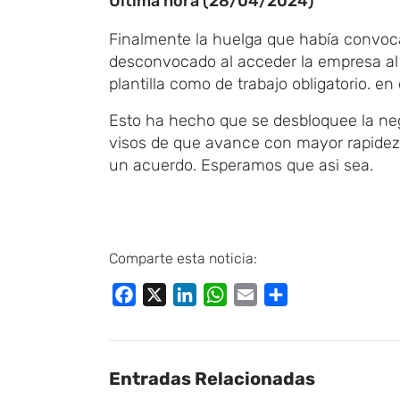
Última hora (28/04/2024)
Finalmente la huelga que había convocad
desconvocado al acceder la empresa al re
plantilla como de trabajo obligatorio. en
Esto ha hecho que se desbloquee la neg
visos de que avance con mayor rapidez u
un acuerdo. Esperamos que asi sea.
Comparte esta noticia:
Facebook
X
LinkedIn
WhatsApp
Email
Compartir
Entradas Relacionadas