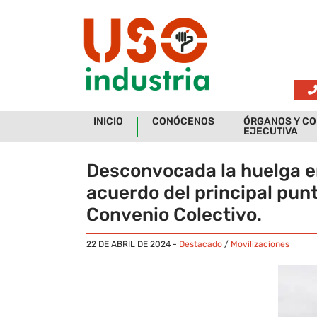
Skip to main content
INICIO
CONÓCENOS
ÓRGANOS Y CO
EJECUTIVA
Desconvocada la huelga en
acuerdo del principal punt
Convenio Colectivo.
22 DE ABRIL DE 2024
-
Destacado
/
Movilizaciones