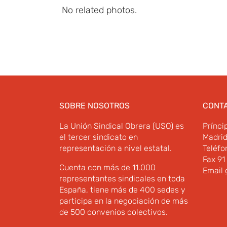
No related photos.
SOBRE NOSOTROS
CONT
La Unión Sindical Obrera (USO) es
Prínci
el tercer sindicato en
Madri
representación a nivel estatal.
Teléfo
Fax 91
Cuenta con más de 11.000
Email
representantes sindicales en toda
España, tiene más de 400 sedes y
participa en la negociación de más
de 500 convenios colectivos.