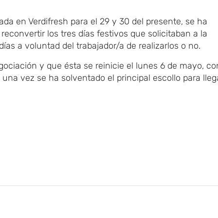
a en Verdifresh para el 29 y 30 del presente, se ha
convertir los tres días festivos que solicitaban a la
 días a voluntad del trabajador/a de realizarlos o no.
ociación y que ésta se reinicie el lunes 6 de mayo, co
na vez se ha solventado el principal escollo para lleg