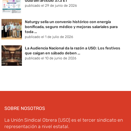
Guía del artículo 37.3 ET
publicado el 29 de junio de 2026
Naturgy sella un convenio histórico con energía
bonificada, seguro médico y mejoras salariales para
toda ...
publicado el 1 de julio de 2026
La Audiencia Nacional da la razón a USO: Los festivos
que caigan en sábado deben ...
publicado el 10 de junio de 2026
SOBRE NOSOTROS
La Unión Sindical Obrera (USO) es el tercer sindicato en
representación a nivel estatal.