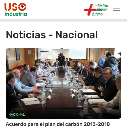
Skip to main content
Noticias - Nacional
NACIONAL
Acuerdo para el plan del carbón 2013-2018