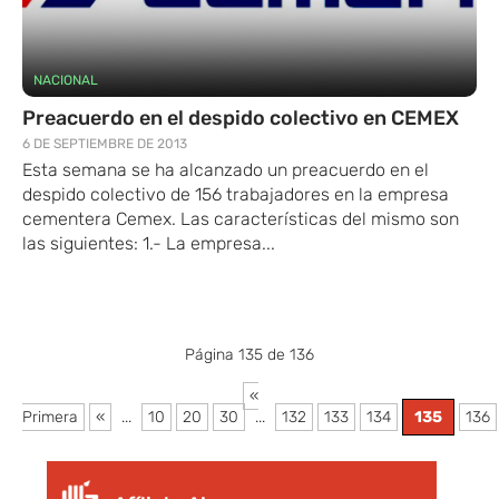
NACIONAL
Preacuerdo en el despido colectivo en CEMEX
6 DE SEPTIEMBRE DE 2013
Esta semana se ha alcanzado un preacuerdo en el
despido colectivo de 156 trabajadores en la empresa
cementera Cemex. Las características del mismo son
las siguientes: 1.- La empresa...
Página 135 de 136
«
Primera
«
...
10
20
30
...
132
133
134
135
136