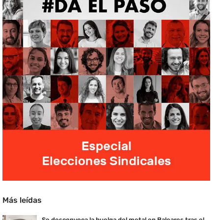
Más leídas
Se desconvoca la huelga del metal en Baleares tras el