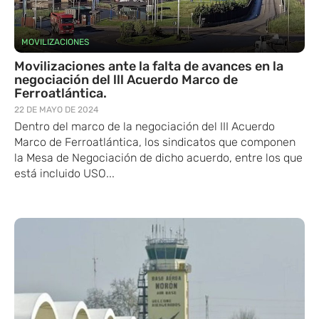
MOVILIZACIONES
Movilizaciones ante la falta de avances en la
negociación del lll Acuerdo Marco de
Ferroatlántica.
22 DE MAYO DE 2024
Dentro del marco de la negociación del III Acuerdo
Marco de Ferroatlántica, los sindicatos que componen
la Mesa de Negociación de dicho acuerdo, entre los que
está incluido USO...