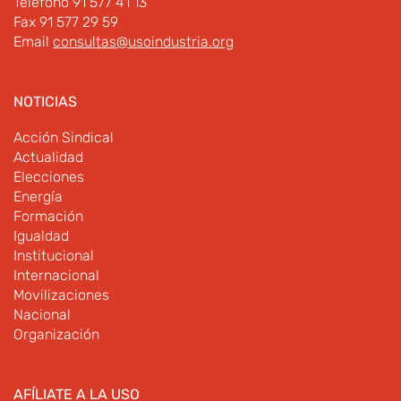
Teléfono 91 577 41 13
Fax 91 577 29 59
Email
consultas@usoindustria.org
NOTICIAS
Acción Sindical
Actualidad
Elecciones
Energía
Formación
Igualdad
Institucional
Internacional
Movilizaciones
Nacional
Organización
AFÍLIATE A LA USO