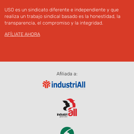
USO es un sindicato diferente e independiente y que
realiza un trabajo sindical basado es la honestidad, la
transparencia, el compromiso y la integridad.
AFÍLIATE AHORA
Afiliada a: