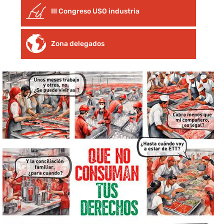
III Congreso USO industria
Zona delegados